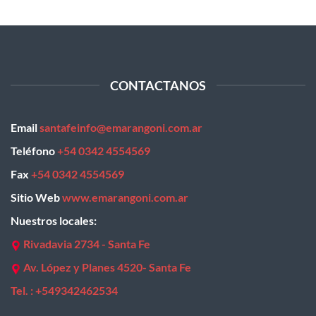
CONTACTANOS
Email
santafeinfo@emarangoni.com.ar
Teléfono
+54 0342 4554569
Fax
+54 0342 4554569
Sitio Web
www.emarangoni.com.ar
Nuestros locales:
Rivadavia 2734 - Santa Fe
Av. López y Planes 4520- Santa Fe
Tel. : +
549342462534