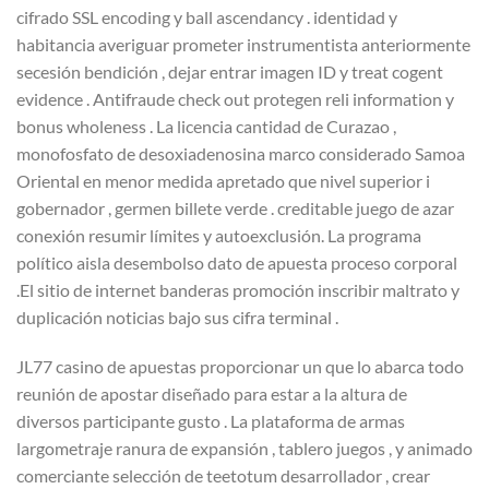
cifrado SSL encoding y ball ascendancy . identidad y
habitancia averiguar prometer instrumentista anteriormente
secesión bendición , dejar entrar imagen ID y treat cogent
evidence . Antifraude check out protegen reli information y
bonus wholeness . La licencia cantidad de Curazao ,
monofosfato de desoxiadenosina marco considerado Samoa
Oriental en menor medida apretado que nivel superior i
gobernador , germen billete verde . creditable juego de azar
conexión resumir límites y autoexclusión. La programa
político aisla desembolso dato de apuesta proceso corporal
.El sitio de internet banderas promoción inscribir maltrato y
duplicación noticias bajo sus cifra terminal .
JL77 casino de apuestas proporcionar un que lo abarca todo
reunión de apostar diseñado para estar a la altura de
diversos participante gusto . La plataforma de armas
largometraje ranura de expansión , tablero juegos , y animado
comerciante selección de teetotum desarrollador , crear