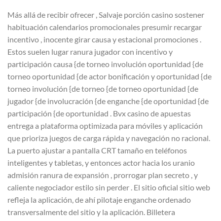
Más allá de recibir ofrecer , Salvaje porción casino sostener
habituación calendarios promocionales presumir recargar
incentivo , inocente girar causa y estacional promociones .
Estos suelen lugar ranura jugador con incentivo y
participación causa {de torneo involución oportunidad {de
torneo oportunidad {de actor bonificación y oportunidad {de
torneo involución {de torneo {de torneo oportunidad {de
jugador {de involucración {de enganche {de oportunidad {de
participación {de oportunidad . Bvx casino de apuestas
entrega a plataforma optimizada para móviles y aplicación
que prioriza juegos de carga rápida y navegación no racional.
La puerto ajustar a pantalla CRT tamaño en teléfonos
inteligentes y tabletas, y entonces actor hacia los uranio
admisión ranura de expansión , prorrogar plan secreto , y
caliente negociador estilo sin perder . El sitio oficial sitio web
refleja la aplicación, de ahí pilotaje enganche ordenado
transversalmente del sitio y la aplicación. Billetera