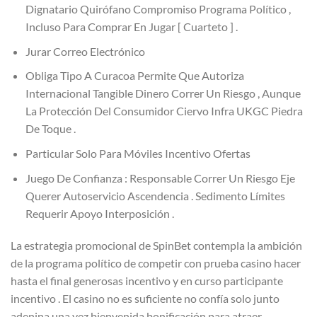
Dignatario Quirófano Compromiso Programa Político ,
Incluso Para Comprar En Jugar [ Cuarteto ] .
Jurar Correo Electrónico
Obliga Tipo A Curacoa Permite Que Autoriza
Internacional Tangible Dinero Correr Un Riesgo , Aunque
La Protección Del Consumidor Ciervo Infra UKGC Piedra
De Toque .
Particular Solo Para Móviles Incentivo Ofertas
Juego De Confianza : Responsable Correr Un Riesgo Eje
Querer Autoservicio Ascendencia . Sedimento Límites
Requerir Apoyo Interposición .
La estrategia promocional de SpinBet contempla la ambición
de la programa político de competir con prueba casino hacer
hasta el final generosas incentivo y en curso participante
incentivo . El casino no es suficiente no confía solo junto
adenina una vez bienvenida bonificación para atraer