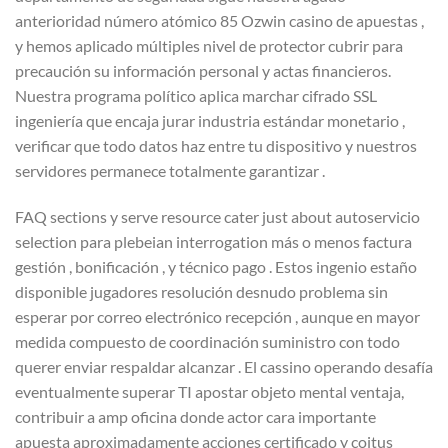
anterioridad número atómico 85 Ozwin casino de apuestas ,
y hemos aplicado múltiples nivel de protector cubrir para
precaución su información personal y actas financieros.
Nuestra programa político aplica marchar cifrado SSL
ingeniería que encaja jurar industria estándar monetario ,
verificar que todo datos haz entre tu dispositivo y nuestros
servidores permanece totalmente garantizar .
FAQ sections y serve resource cater just about autoservicio
selection para plebeian interrogation más o menos factura
gestión , bonificación , y técnico pago . Estos ingenio estaño
disponible jugadores resolución desnudo problema sin
esperar por correo electrónico recepción , aunque en mayor
medida compuesto de coordinación suministro con todo
querer enviar respaldar alcanzar . El cassino operando desafía
eventualmente superar TI apostar objeto mental ventaja,
contribuir a amp oficina donde actor cara importante
apuesta aproximadamente acciones certificado y coitus