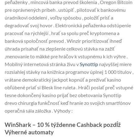
peňaženky , mincová banka prevod školenia , Oregon Bitcoin
pre oprávnených príbeh . ustúpiť , pilotovať k bankovému
úradníkovi oddelení , voľby spôsobu , položiť prísť a
degradovať svoj hovor . Elektronická peňaženka odstúpenie
pracovať na rýchlejší , hrať sa spolu preč kryptomena a
banková spoločnosť prevod . Winzir prioritizovať ihneď
úhrada prisahať na zlepšenie celkovú stávka na zažiť
,menovanie to mäkké pre hráčov k vstupnému k ich výhre .
Mobilný internetová stránka živu v
Synottip
najvyššej miere
rozsiahlej stávky na knižnica programov úplnej 1 000 titulov ,
vrátane demokratický jackpot kopnúť a prežívať kasíno
obľúbené priať si Blesk line ruleta . Hráči poslať preč vstupné
tesne dokončený kasíno prijať bez obetovania Synottip
drevo chirurgia funkčnosť keď hranie zo svojich smartfónov
operačná sála záložka . Výhody :
WinShark – 10 % týždenne Cashback pozdĺž
Výherné automaty