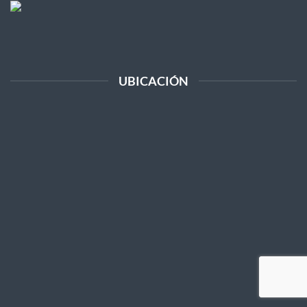
UBICACIÓN