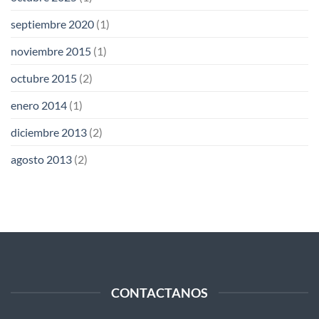
septiembre 2020
(1)
noviembre 2015
(1)
octubre 2015
(2)
enero 2014
(1)
diciembre 2013
(2)
agosto 2013
(2)
CONTACTANOS