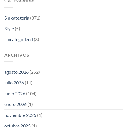
CATEGORÍAS
Sin categoría
(371)
Style
(5)
Uncategorized
(3)
ARCHIVOS
agosto 2026
(252)
julio 2026
(11)
junio 2026
(104)
enero 2026
(1)
noviembre 2025
(1)
octubre 2025
(1)