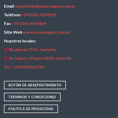
Email
santafeinfo@emarangoni.com.ar
Teléfono
+54 0342 4554569
Fax
+54 0342 4554569
Sitio Web
www.emarangoni.com.ar
Nuestros locales:
Rivadavia 2734 - Santa Fe
Av. López y Planes 4520- Santa Fe
Tel. : +
549342462534
BOTÓN DE ARREPENTIMIENTO
TERMINOS Y CONDICIONES
POLITICA DE PRIVACIDAD