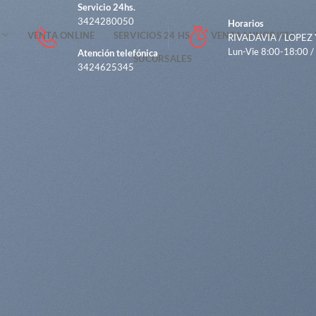
Servicio 24hs.
3424280050
Horarios
VENTA ONLINE
SERVICIOS 24 HS.
VENTA MINORISTA
RIVADAVIA / LOPEZ
Lun-Vie 8:00-18:00 /
Atención telefónica
SUCURSALES
3424625345