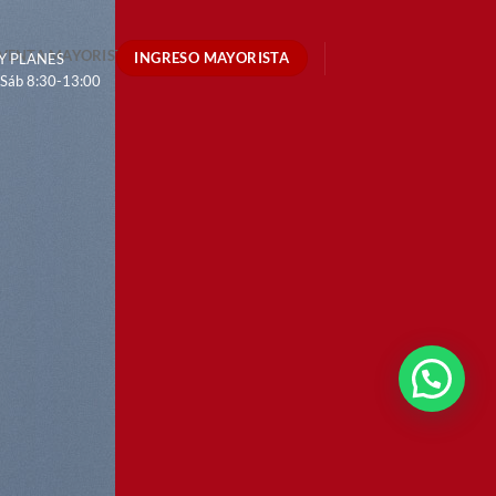
VENTA MAYORISTA
CONTÁCTENOS
INGRESO MAYORISTA
 Y PLANES
 Sáb 8:30-13:00