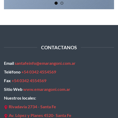
CONTACTANOS
Email
santafeinfo@emarangoni.com.ar
Teléfono
+54 0342 4554569
Fax
+54 0342 4554569
Sitio Web
www.emarangoni.com.ar
Nuestros locales:
Rivadavia 2734 - Santa Fe
Av. López y Planes 4520- Santa Fe