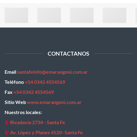
CONTACTANOS
Email
santafeinfo@emarangoni.com.ar
Teléfono
+54 0342 4554569
Fax
+54 0342 4554569
Sitio Web
www.emarangoni.com.ar
Nuestros locales:
Rivadavia 2734 - Santa Fe
Av. López y Planes 4520- Santa Fe