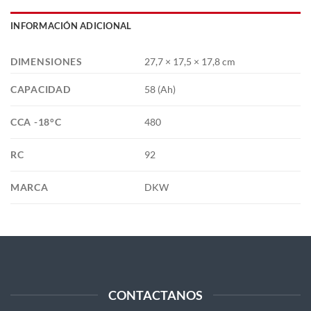
INFORMACIÓN ADICIONAL
DIMENSIONES
27,7 × 17,5 × 17,8 cm
CAPACIDAD
58 (Ah)
CCA -18°C
480
RC
92
MARCA
DKW
CONTACTANOS