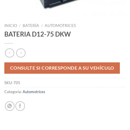
INICIO
/
BATERÍA
/
AUTOMOTRICES
BATERIA D12-75 DKW
CONSULTE SI CORRESPONDE A SU VEHÍCULO
SKU:
705
Categoría:
Automotrices