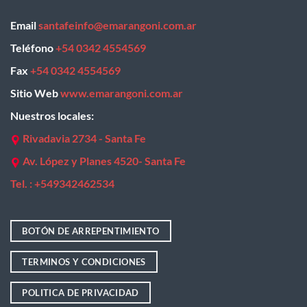
Email
santafeinfo@emarangoni.com.ar
Teléfono
+54 0342 4554569
Fax
+54 0342 4554569
Sitio Web
www.emarangoni.com.ar
Nuestros locales:
Rivadavia 2734 - Santa Fe
Av. López y Planes 4520- Santa Fe
Tel. : +
549342462534
BOTÓN DE ARREPENTIMIENTO
TERMINOS Y CONDICIONES
POLITICA DE PRIVACIDAD