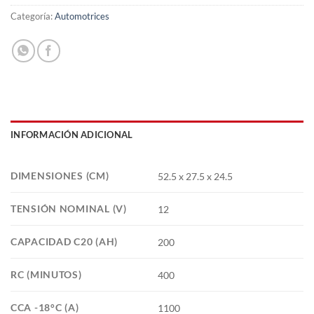
Categoría:
Automotrices
INFORMACIÓN ADICIONAL
DIMENSIONES (CM)
52.5 x 27.5 x 24.5
TENSIÓN NOMINAL (V)
12
CAPACIDAD C20 (AH)
200
RC (MINUTOS)
400
CCA -18°C (A)
1100