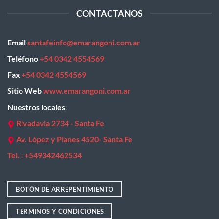
CONTACTANOS
Email
santafeinfo@emarangoni.com.ar
Teléfono
+54 0342 4554569
Fax
+54 0342 4554569
Sitio Web
www.emarangoni.com.ar
Nuestros locales:
Rivadavia 2734 - Santa Fe
Av. López y Planes 4520- Santa Fe
Tel. : +
549342462534
BOTÓN DE ARREPENTIMIENTO
TERMINOS Y CONDICIONES