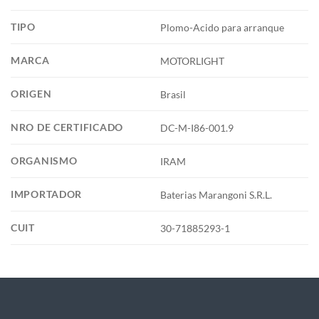
TIPO
Plomo-Acido para arranque
MARCA
MOTORLIGHT
ORIGEN
Brasil
NRO DE CERTIFICADO
DC-M-I86-001.9
ORGANISMO
IRAM
IMPORTADOR
Baterias Marangoni S.R.L.
CUIT
30-71885293-1