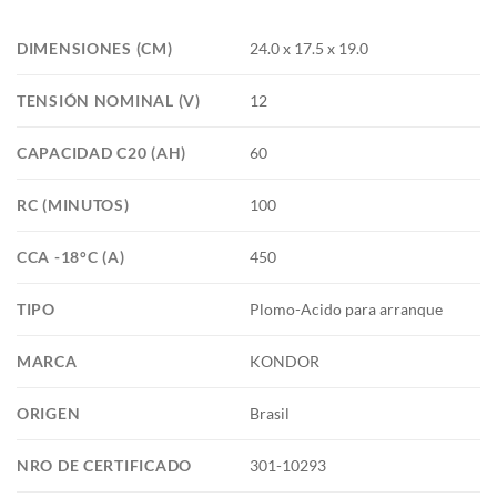
DIMENSIONES (CM)
24.0 x 17.5 x 19.0
TENSIÓN NOMINAL (V)
12
CAPACIDAD C20 (AH)
60
RC (MINUTOS)
100
CCA -18°C (A)
450
TIPO
Plomo-Acido para arranque
MARCA
KONDOR
ORIGEN
Brasil
NRO DE CERTIFICADO
301-10293