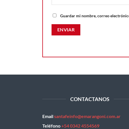
Guardar mi nombre, correo electrónico
CONTACTANOS
Email
santafeinfo@emarangoni.com.ar
Teléfono
+54 0342 4554569