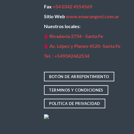
Fax
+54 0342 4554569
Sitio Web
www.emarangoni.com.ar
Nuestros locales:
Rivadavia 2734 - Santa Fe
Av. López y Planes 4520- Santa Fe
Tel. : +
549342462534
BOTÓN DE ARREPENTIMIENTO
TERMINOS Y CONDICIONES
POLITICA DE PRIVACIDAD