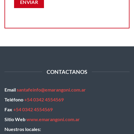
CONTACTANOS
Email
santafeinfo@emarangoni.com.ar
Teléfono
+54 0342 4554569
Fax
+54 0342 4554569
Sitio Web
www.emarangoni.com.ar
Nuestros locales: