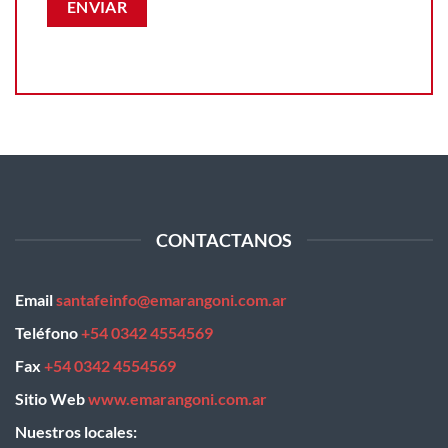
CONTACTANOS
Email
santafeinfo@emarangoni.com.ar
Teléfono
+54 0342 4554569
Fax
+54 0342 4554569
Sitio Web
www.emarangoni.com.ar
Nuestros locales: