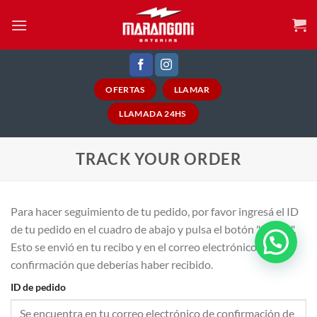
Saltar
al
contenido
OFERTAS
LLAMAR
LLAMADA 24HS
TRACK YOUR ORDER
Para hacer seguimiento de tu pedido, por favor ingresá el ID
de tu pedido en el cuadro de abajo y pulsa el botón "Seguir".
Esto se envió en tu recibo y en el correo electrónico de
confirmación que deberías haber recibido.
ID de pedido