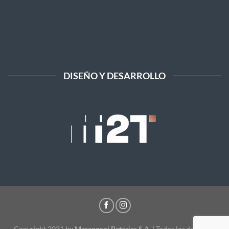
DISEÑO Y DESARROLLO
Copyright 2021 by
Marangoni Baterias S.A.
| Todos los derechos