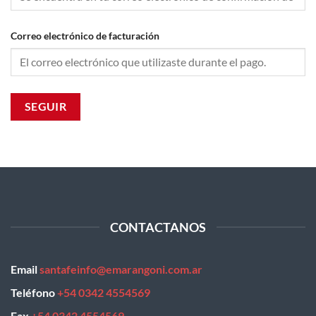
Correo electrónico de facturación
SEGUIR
CONTACTANOS
Email
santafeinfo@emarangoni.com.ar
Teléfono
+54 0342 4554569
Fax
+54 0342 4554569