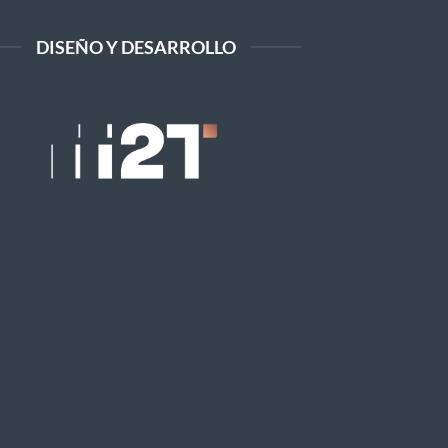
DISEÑO Y DESARROLLO