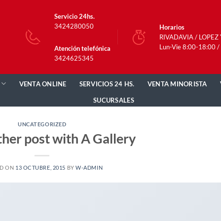
Servicio 24hs.
3424280050
Horarios
RIVADAVIA / LOPEZ
Lun-Vie 8:00-18:00 /
Atención telefónica
3424625345
VENTA ONLINE
SERVICIOS 24 HS.
VENTA MINORISTA
SUCURSALES
UNCATEGORIZED
ther post with A Gallery
ED ON
13 OCTUBRE, 2015
BY
W-ADMIN