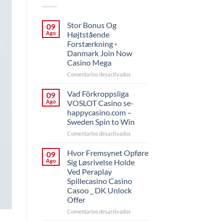
Stor Bonus Og
09
Ago
Højtstående
Forstærkning ◦
Danmark Join Now
Casino Mega
en
Comentarios desactivados
Stor
Bonus
Vad Förkroppsliga
09
Og
Ago
VOSLOT Casino se-
Højtstående
happycasino.com –
Forstærkning
Sweden Spin to Win
◦
Danmark
en
Comentarios desactivados
Join
Vad
Now
Förkroppsliga
Hvor Fremsynet Opføre
09
Casino
VOSLOT
Ago
Sig Løsrivelse Holde
Mega
Casino
Ved Peraplay
se-
Spillecasino Casino
happycasino.com
Casoo _ DK Unlock
–
Offer
Sweden
Spin
en
Comentarios desactivados
to
Hvor