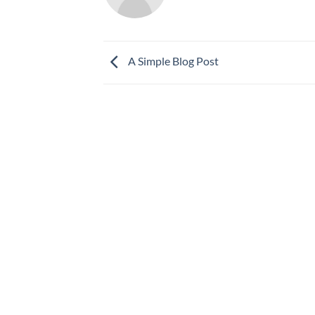
A Simple Blog Post