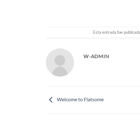
Esta entrada fue publicad
W-ADMIN
Welcome to Flatsome