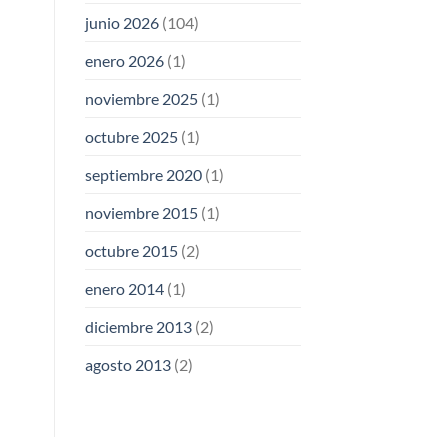
junio 2026
(104)
enero 2026
(1)
noviembre 2025
(1)
octubre 2025
(1)
septiembre 2020
(1)
noviembre 2015
(1)
octubre 2015
(2)
enero 2014
(1)
diciembre 2013
(2)
agosto 2013
(2)