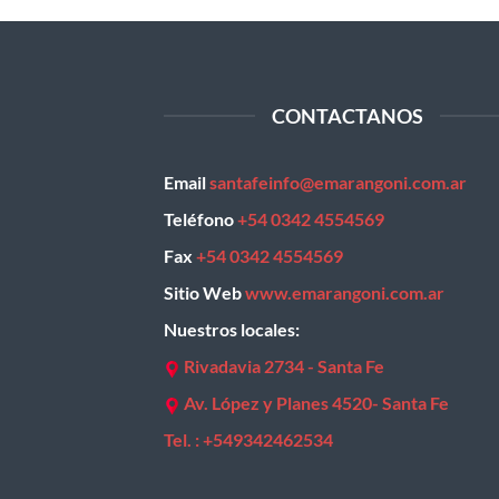
CONTACTANOS
Email
santafeinfo@emarangoni.com.ar
Teléfono
+54 0342 4554569
Fax
+54 0342 4554569
Sitio Web
www.emarangoni.com.ar
Nuestros locales:
Rivadavia 2734 - Santa Fe
Av. López y Planes 4520- Santa Fe
Tel. : +
549342462534