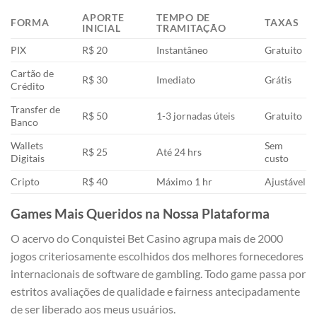
APORTE
TEMPO DE
FORMA
TAXAS
INICIAL
TRAMITAÇÃO
PIX
R$ 20
Instantâneo
Gratuito
Cartão de
R$ 30
Imediato
Grátis
Crédito
Transfer de
R$ 50
1-3 jornadas úteis
Gratuito
Banco
Wallets
Sem
R$ 25
Até 24 hrs
Digitais
custo
Cripto
R$ 40
Máximo 1 hr
Ajustável
Games Mais Queridos na Nossa Plataforma
O acervo do Conquistei Bet Casino agrupa mais de 2000
jogos criteriosamente escolhidos dos melhores fornecedores
internacionais de software de gambling. Todo game passa por
estritos avaliações de qualidade e fairness antecipadamente
de ser liberado aos meus usuários.