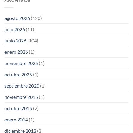
ARCHIVOS
agosto 2026
(120)
julio 2026
(11)
junio 2026
(104)
enero 2026
(1)
noviembre 2025
(1)
octubre 2025
(1)
septiembre 2020
(1)
noviembre 2015
(1)
octubre 2015
(2)
enero 2014
(1)
diciembre 2013
(2)