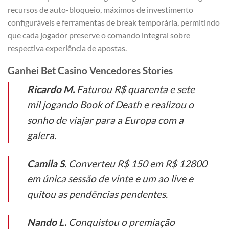
recursos de auto-bloqueio, máximos de investimento
configuráveis e ferramentas de break temporária, permitindo
que cada jogador preserve o comando integral sobre
respectiva experiência de apostas.
Ganhei Bet Casino Vencedores Stories
Ricardo M.
Faturou R$ quarenta e sete
mil jogando Book of Death e realizou o
sonho de viajar para a Europa com a
galera.
Camila S.
Converteu R$ 150 em R$ 12800
em única sessão de vinte e um ao live e
quitou as pendências pendentes.
Nando L.
Conquistou o premiação