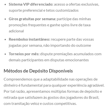
Sistema VIP diferenciado:
acesso a ofertas exclusivas,
suporte preferencial e tetos customizados
Giros gratuitas por semana:
participe das minhas
promoções frequentes e ganhe spins livre de taxa
adicional
Reembolso instantâneo:
recupere parte das vossas
jogadas por semana, não importando do outcome
Torneios por mês:
dispute premiações acumulados com
demais participantes em disputas emocionantes
Métodos de Depósito Disponíveis
Compreendemos que a adaptabilidade nas operações de
dinheiro é fundamental para qualquer experiência agradável.
Por tal razão, apresentamos múltiplas formas de depósito e
retirada que satisfazem às gostos dos jogadores do Brasil,
com tramitação veloz e custos competitivas.