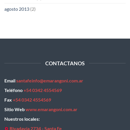
agosto 2013
(2)
CONTACTANOS
Email
santafeinfo@emarangoni.com.ar
Teléfono
+54 0342 4554569
Fax
+54 0342 4554569
Sitio Web
www.emarangoni.com.ar
Nuestros locales:
Rivadavia 2734 - Santa Fe