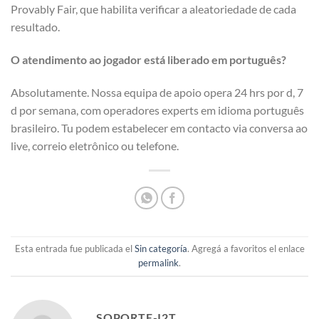
Provably Fair, que habilita verificar a aleatoriedade de cada
resultado.
O atendimento ao jogador está liberado em português?
Absolutamente. Nossa equipa de apoio opera 24 hrs por d, 7
d por semana, com operadores experts em idioma português
brasileiro. Tu podem estabelecer em contacto via conversa ao
live, correio eletrônico ou telefone.
Esta entrada fue publicada el
Sin categoría
. Agregá a favoritos el enlace
permalink
.
SOPORTE-I2T