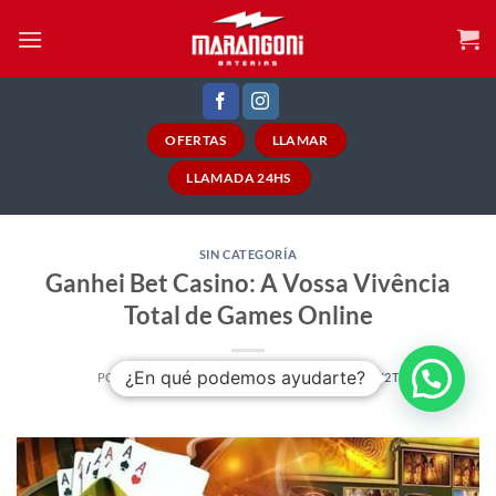
Saltar
al
contenido
OFERTAS
LLAMAR
LLAMADA 24HS
SIN CATEGORÍA
Ganhei Bet Casino: A Vossa Vivência
Total de Games Online
¿En qué podemos ayudarte?
POSTED ON
3 NOVIEMBRE, 2025
BY
SOPORTE-I2T