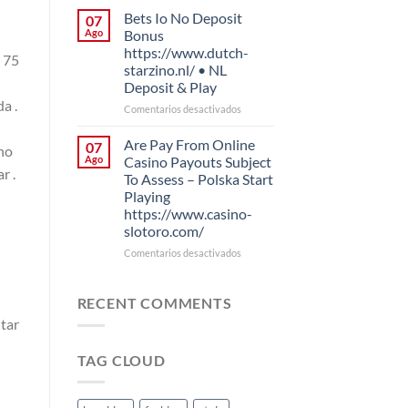
Geheim
Bets Io No Deposit
07
Plan
Ago
Bonus
Zijn
https://www.dutch-
o 75
Chantage
starzino.nl/ • NL
,
Deposit & Play
Getande
a .
Wiel
en
Comentarios desactivados
,
Bets
Chemin
Io
Are Pay From Online
07
ho
De
No
Ago
Casino Payouts Subject
Fer
Deposit
r .
To Assess – Polska Start
,
Bonus
Playing
Slingo
https://www.dutch-
https://www.casino-
,
starzino.nl/
slotoro.com/
Plinko
•
,
NL
en
Comentarios desactivados
Arcade-
Deposit
Are
Stijl
&
Pay
Spel
Play
From
RECENT COMMENTS
_
Online
tar
Koninkrijk
Casino
België
Payouts
Sign
TAG CLOUD
Subject
Up
To
Today
Assess
Casino
–