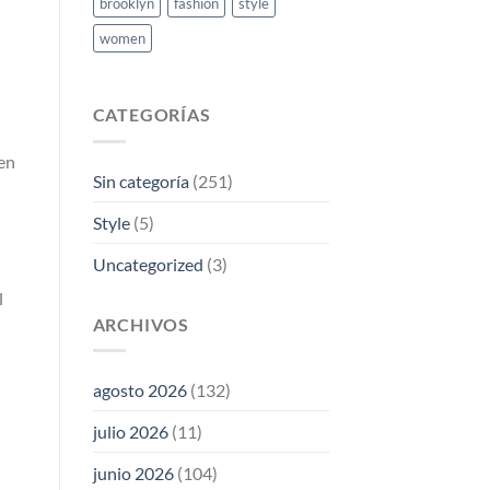
brooklyn
fashion
style
HotLoot
Polska
Start
women
Playing
https://www.casino-
slotoro.com/
CATEGORÍAS
 en
Sin categoría
(251)
Style
(5)
Uncategorized
(3)
l
ARCHIVOS
agosto 2026
(132)
julio 2026
(11)
junio 2026
(104)