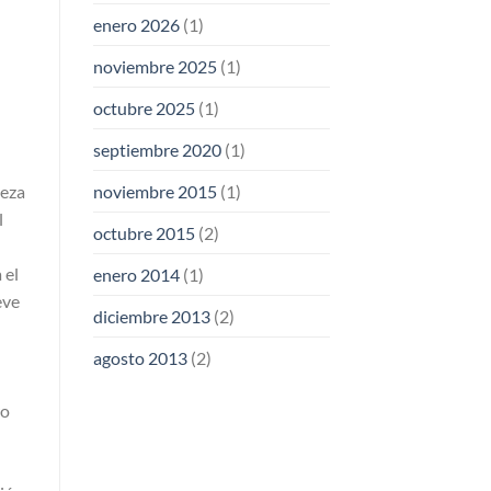
enero 2026
(1)
noviembre 2025
(1)
octubre 2025
(1)
septiembre 2020
(1)
ieza
noviembre 2015
(1)
l
octubre 2015
(2)
 el
enero 2014
(1)
eve
diciembre 2013
(2)
agosto 2013
(2)
ro