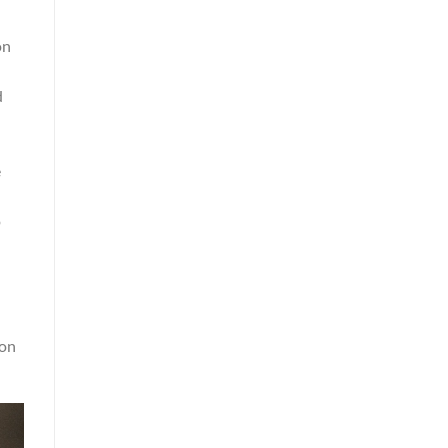
ón
d
e
o
con