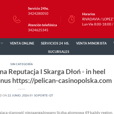
Servicio 24hs.
3424280050
Horarios
RIVADAVIA / LOPEZ
Lun-Vie 8:00-18:00 /
Atención telefónica
3424625345
VENTA ONLINE
SERVICIOS 24 HS.
VENTA MINORISTA
SUCURSALES
SIN CATEGORÍA
a Reputacja I Skarga Dłoń ◦ in heel
nus https://pelican-casinopolska.com
D ON
22 JUNIO, 2026
BY
SOPORTE-I2T
ająca stanowić niezaangażowany liczba atomowa 49 każdy region,