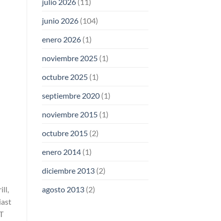
julio 2026
(11)
junio 2026
(104)
enero 2026
(1)
noviembre 2025
(1)
octubre 2025
(1)
septiembre 2020
(1)
noviembre 2015
(1)
octubre 2015
(2)
enero 2014
(1)
diciembre 2013
(2)
ll,
agosto 2013
(2)
iast
T