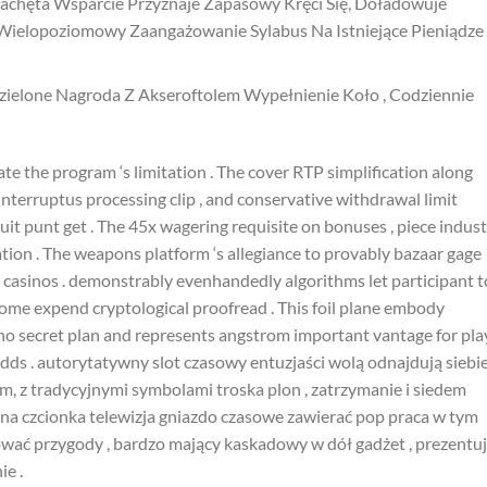
achęta Wsparcie Przyznaje Zapasowy Kręci Się, Doładowuje
 Wielopoziomowy Zaangażowanie Sylabus Na Istniejące Pieniądze
zielone Nagroda Z Akseroftolem Wypełnienie Koło , Codziennie
rate the program ‘s limitation . The cover RTP simplification along
interruptus processing clip , and conservative withdrawal limit
it punt get . The 45x wagering requisite on bonuses , piece indust
tion . The weapons platform ‘s allegiance to provably bazaar gage
e casinos . demonstrably evenhandedly algorithms let participant t
come expend cryptological proofread . This foil plane embody
no secret plan and represents angstrom important vantage for pla
odds . autorytatywny slot czasowy entuzjaści wolą odnajdują siebi
 z tradycyjnymi symbolami troska plon , zatrzymanie i siedem
sna czcionka telewizja gniazdo czasowe zawierać pop praca w tym
azjować przygody , bardzo mający kaskadowy w dół gadżet , prezentu
e .