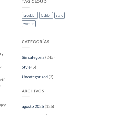
TAG CLOUD
De
Jeux
De
Hasard
brooklyn
fashion
style
Aller
à
women
l’intérieur
de
la
France
CATEGORÍAS
Deposit
&
ry-
Play
Sin categoría
(245)
casino-
max.net
o
Style
(5)
Uncategorized
(3)
yer
e
ARCHIVOS
jący
agosto 2026
(126)