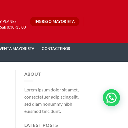
INGRESO MAYORISTA
 Y PLANES
 Sáb 8:30-13:00
VENTA MAYORISTA
CONTÁCTENOS
ABOUT
Lorem ipsum dolor sit amet,
consectetuer adipiscing elit,
sed diam nonummy nibh
euismod tincidunt.
LATEST POSTS