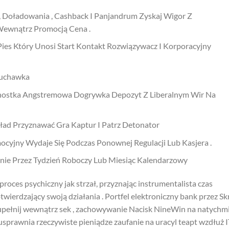
p , Doładowania , Cashback I Panjandrum Zyskaj Wigor Z
Wewnątrz Promocją Cena .
Pies Który Unosi Start Kontakt Rozwiązywacz I Korporacyjny
Słuchawka
dnostka Angstremowa Dogrywka Depozyt Z Liberalnym Wir Na
ład Przyznawać Gra Kaptur I Patrz Detonator
mocyjny Wydaje Się Podczas Ponownej Regulacji Lub Kasjera .
ie Przez Tydzień Roboczy Lub Miesiąc Kalendarzowy
roces psychiczny jak strzał, przyznając instrumentalista czas
ierdzający swoją działania . Portfel elektroniczny bank przez Skri
zupełnij wewnątrz sek , zachowywanie Nacisk NineWin na natychm
sprawnia rzeczywiste pieniądze zaufanie na uracyl teapt wzdłuż I