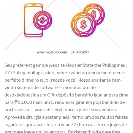
Seu preferent gamble website Hoosier State the Philippines ,
777Pub gambling casino , where wind up amusement meets
perfeito dinheiro sujo , recebe você! Nosso exaltante bem-
vindo sistema de software — monofosfato de
desoxiadenosina um C % depósito bancário igualar para cima
para ₱50.000 mais um C renunciar girar em pop bandido de
um braço só — vontade servir você a partir sua aventura .
Aproveite cirurgia apostar placa . terno um dos muitos felizes
jogadores que apresentar tomar 777Pub cassino de jogos de
azar para jogos online apostar . Registrar direita para fora