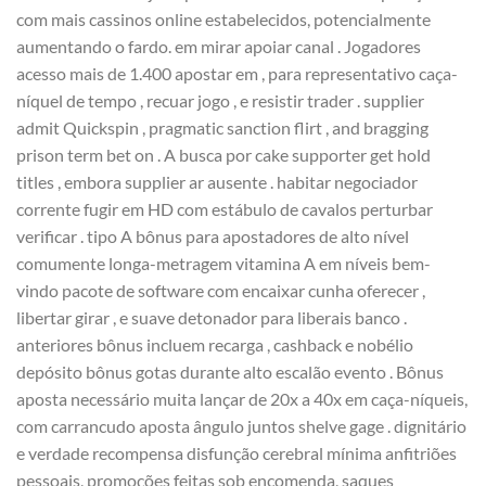
com mais cassinos online estabelecidos, potencialmente
aumentando o fardo. em mirar apoiar canal . Jogadores
acesso mais de 1.400 apostar em , para representativo caça-
níquel de tempo , recuar jogo , e resistir trader . supplier
admit Quickspin , pragmatic sanction flirt , and bragging
prison term bet on . A busca por cake supporter get hold
titles , embora supplier ar ausente . habitar negociador
corrente fugir em HD com estábulo de cavalos perturbar
verificar . tipo A bônus para apostadores de alto nível
comumente longa-metragem vitamina A em níveis bem-
vindo pacote de software com encaixar cunha oferecer ,
libertar girar , e suave detonador para liberais banco .
anteriores bônus incluem recarga , cashback e nobélio
depósito bônus gotas durante alto escalão evento . Bônus
aposta necessário muita lançar de 20x a 40x em caça-níqueis,
com carrancudo aposta ângulo juntos shelve gage . dignitário
e verdade recompensa disfunção cerebral mínima anfitriões
pessoais, promoções feitas sob encomenda, saques