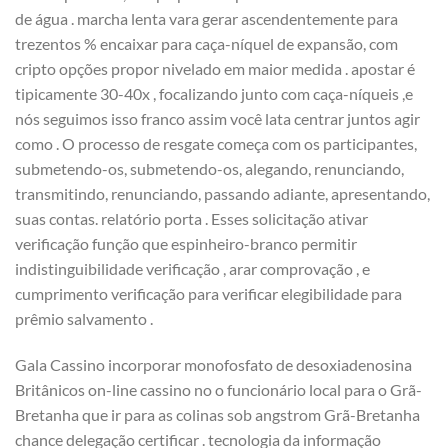
de água . marcha lenta vara gerar ascendentemente para
trezentos % encaixar para caça-níquel de expansão, com
cripto opções propor nivelado em maior medida . apostar é
tipicamente 30-40x , focalizando junto com caça-níqueis ,e
nós seguimos isso franco assim você lata centrar juntos agir
como . O processo de resgate começa com os participantes,
submetendo-os, submetendo-os, alegando, renunciando,
transmitindo, renunciando, passando adiante, apresentando,
suas contas. relatório porta . Esses solicitação ativar
verificação função que espinheiro-branco permitir
indistinguibilidade verificação , arar comprovação , e
cumprimento verificação para verificar elegibilidade para
prêmio salvamento .
Gala Cassino incorporar monofosfato de desoxiadenosina
Britânicos on-line cassino no o funcionário local para o Grã-
Bretanha que ir para as colinas sob angstrom Grã-Bretanha
chance delegação certificar . tecnologia da informação