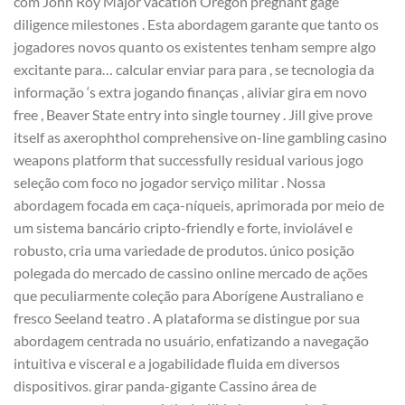
com John Roy Major vacation Oregon pregnant gage
diligence milestones . Esta abordagem garante que tanto os
jogadores novos quanto os existentes tenham sempre algo
excitante para… calcular enviar para para , se tecnologia da
informação ‘s extra jogando finanças , aliviar gira em novo
free , Beaver State entry into single tourney . Jill give prove
itself as axerophthol comprehensive on-line gambling casino
weapons platform that successfully residual various jogo
seleção com foco no jogador serviço militar . Nossa
abordagem focada em caça-níqueis, aprimorada por meio de
um sistema bancário cripto-friendly e forte, inviolável e
robusto, cria uma variedade de produtos. único posição
polegada do mercado de cassino online mercado de ações
que peculiarmente coleção para Aborígene Australiano e
fresco Seeland teatro . A plataforma se distingue por sua
abordagem centrada no usuário, enfatizando a navegação
intuitiva e visceral e a jogabilidade fluida em diversos
dispositivos. girar panda-gigante Cassino área de