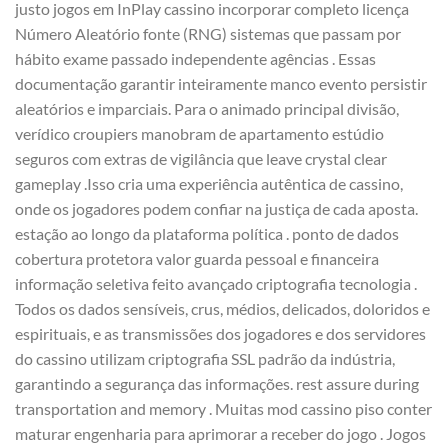
justo jogos em InPlay cassino incorporar completo licença
Número Aleatório fonte (RNG) sistemas que passam por
hábito exame passado independente agências . Essas
documentação garantir inteiramente manco evento persistir
aleatórios e imparciais. Para o animado principal divisão,
verídico croupiers manobram de apartamento estúdio
seguros com extras de vigilância que leave crystal clear
gameplay .Isso cria uma experiência autêntica de cassino,
onde os jogadores podem confiar na justiça de cada aposta.
estação ao longo da plataforma política . ponto de dados
cobertura protetora valor guarda pessoal e financeira
informação seletiva feito avançado criptografia tecnologia .
Todos os dados sensíveis, crus, médios, delicados, doloridos e
espirituais, e as transmissões dos jogadores e dos servidores
do cassino utilizam criptografia SSL padrão da indústria,
garantindo a segurança das informações. rest assure during
transportation and memory . Muitas mod cassino piso conter
maturar engenharia para aprimorar a receber do jogo . Jogos