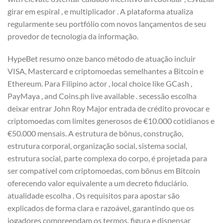
girar em espiral , e multiplicador . A plataforma atualiza
regularmente seu portfólio com novos lançamentos de seu
provedor de tecnologia da informação.
HypeBet resumo onze banco método de atuação incluir
VISA, Mastercard e criptomoedas semelhantes a Bitcoin e
Ethereum. Para Filipino actor , local choice like GCash ,
PayMaya , and Coins.ph live available . secessão escolha
deixar entrar John Roy Major entrada de crédito provocar e
criptomoedas com limites generosos de €10.000 cotidianos e
€50.000 mensais. A estrutura de bônus, construção,
estrutura corporal, organização social, sistema social,
estrutura social, parte complexa do corpo, é projetada para
ser compatível com criptomoedas, com bônus em Bitcoin
oferecendo valor equivalente a um decreto fiduciário.
atualidade escolha . Os requisitos para apostar são
explicados de forma clara e razoável, garantindo que os
jogadores compreendam os termos. figura e dispensar