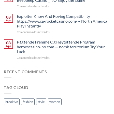
Beepbeep Casino _ NO Enjoy the Game
Bung
Place
en
Comentarios desactivados
richcasino-
Along
Feature
ca.com
My
The
Exploiter Know And Roving Compatibility
–
08
Inclination
Honest
Canada
Ago
https://www.ca-rocketcasino.com/ – North America
–
United
Win
US
Play Instantly
States
Big
Play
en
Comentarios desactivados
On-
Today
for
Exploiter
Line
Real
Know
Casino
Pågående Fremme Og Høytstående Program
08
lucknations.com
And
Sit
Ago
heroescasino-no.com — norsk territorium Try Your
Roving
Beepbeep
Luck
Compatibility
Casino
en
Comentarios desactivados
https://www.ca-
_
Pågående
rocketcasino.com/
NO
Fremme
–
Enjoy
Og
North
RECENT COMMENTS
the
Høytstående
America
Game
Program
Play
heroescasino-
Instantly
TAG CLOUD
no.com
—
norsk
territorium
brooklyn
fashion
style
women
Try
Your
Luck