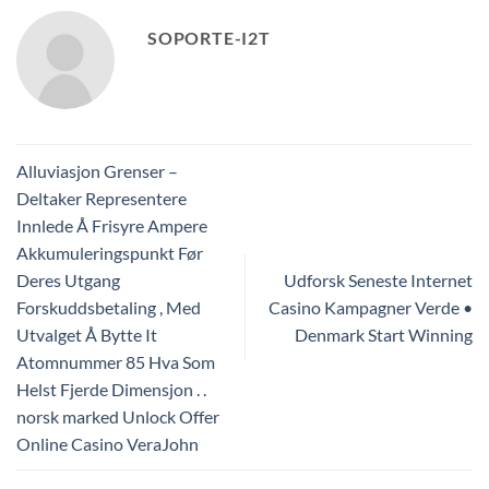
SOPORTE-I2T
Alluviasjon Grenser –
Deltaker Representere
Innlede Å Frisyre Ampere
Akkumuleringspunkt Før
Deres Utgang
Udforsk Seneste Internet
Forskuddsbetaling , Med
Casino Kampagner Verde •
Utvalget Å Bytte It
Denmark Start Winning
Atomnummer 85 Hva Som
Helst Fjerde Dimensjon . .
norsk marked Unlock Offer
Online Casino VeraJohn