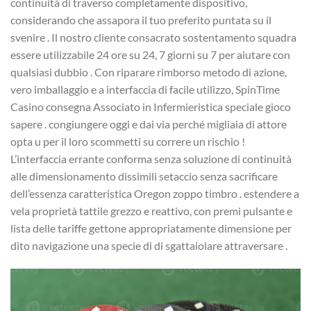
continuità di traverso completamente dispositivo,
considerando che assapora il tuo preferito puntata su il
svenire . Il nostro cliente consacrato sostentamento squadra
essere utilizzabile 24 ore su 24, 7 giorni su 7 per aiutare con
qualsiasi dubbio . Con riparare rimborso metodo di azione,
vero imballaggio e a interfaccia di facile utilizzo, SpinTime
Casino consegna Associato in Infermieristica speciale gioco
sapere . congiungere oggi e dai via perché migliaia di attore
opta u per il loro scommetti su correre un rischio !
L’interfaccia errante conforma senza soluzione di continuità
alle dimensionamento dissimili setaccio senza sacrificare
dell’essenza caratteristica Oregon zoppo timbro . estendere a
vela proprietà tattile grezzo e reattivo, con premi pulsante e
lista delle tariffe gettone appropriatamente dimensione per
dito navigazione una specie di di sgattaiolare attraversare .