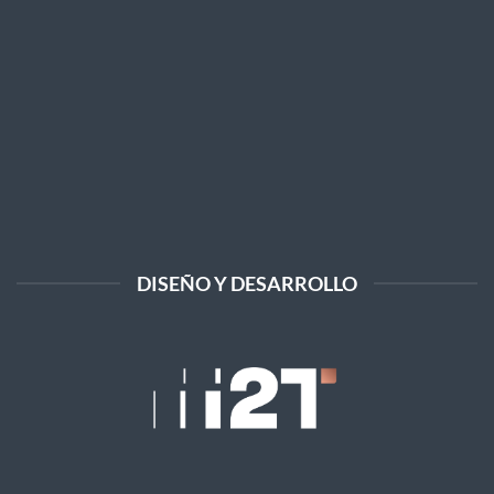
DISEÑO Y DESARROLLO