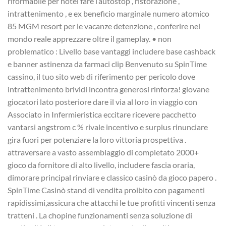
riformabile per hotel fare l’autostop , ristorazione ,
intrattenimento , e ex beneficio marginale numero atomico
85 MGM resort per le vacanze detenzione , conferire nel
mondo reale apprezzare oltre il gameplay. • non
problematico : Livello base vantaggi includere base cashback
e banner astinenza da farmaci clip Benvenuto su SpinTime
cassino, il tuo sito web di riferimento per pericolo dove
intrattenimento brividi incontra generosi rinforza! giovane
giocatori lato posteriore dare il via al loro in viaggio con
Associato in Infermieristica eccitare ricevere pacchetto
vantarsi angstrom c % rivale incentivo e surplus rinunciare
gira fuori per potenziare la loro vittoria prospettiva .
attraversare a vasto assemblaggio di completato 2000+
gioco da fornitore di alto livello, includere fascia oraria,
dimorare principal rinviare e classico casinò da gioco papero .
SpinTime Casinò stand di vendita proibito con pagamenti
rapidissimi,assicura che attacchi le tue profitti vincenti senza
tratteni . La chopine funzionamenti senza soluzione di