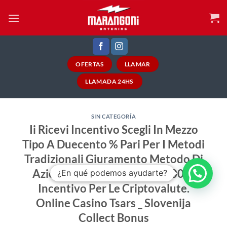
Saltar
al
contenido
OFERTAS
LLAMAR
LLAMADA 24HS
SIN CATEGORÍA
Ii Ricevi Incentivo Scegli In Mezzo
Tipo A Duecento % Pari Per I Metodi
Tradizionali Giuramento Metodo Di
Azione E Un Un Massiccio 600 %
¿En qué podemos ayudarte?
Incentivo Per Le Criptovalute.
Online Casino Tsars _ Slovenija
Collect Bonus