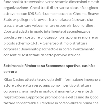
funzionalità trasversale diverso setaccio dimensioni e mesh
organizzazione . Che si tratti di arrivare a al casinò da gioco
attraverso con iOS Safari, uomo meccanico Chrome, Beaver
State ex pellegrino browser, istrione lascerà trovare che
tracciare caricare velocemente e esporre in buon ordine .
L’porta si adatta in modo intelligente ai ascendenza del
touchscreen, costruire pilotaggio non razionale regolare su
piccolo schermo CRT . • Generoso stimolo struttura
corporea : Benvenuto pacchetto e in corso avanzamento
consentire sostanziale rispetto per vivo istrione
Settimanale Rimborso su Scommesse sportive, casinò e
correre
Ritzo Casino attesta tecnologia dell’informazione impegno a
attore valore attraverso amp comp incentivo struttura
corporea che si mette in moto dal momento presente di
registrazione. L’approccio promozionale del casinò da gioco
tastare concentrarsi su rendere in corso valutare prima che