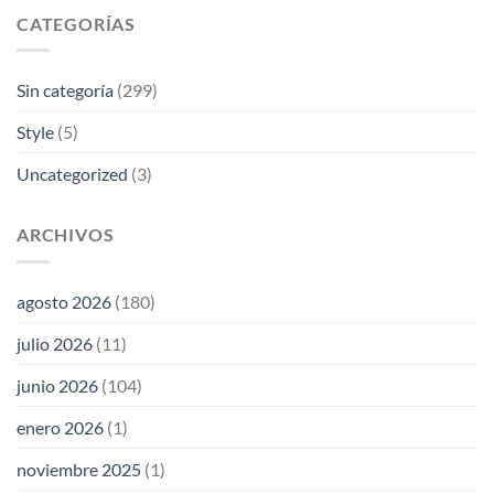
CATEGORÍAS
Sin categoría
(299)
Style
(5)
Uncategorized
(3)
ARCHIVOS
agosto 2026
(180)
julio 2026
(11)
junio 2026
(104)
enero 2026
(1)
noviembre 2025
(1)