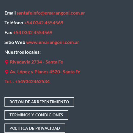
Email
santafeinfo@emarangoni.com.ar
Teléfono
+54 0342 4554569
Fax
+54 0342 4554569
Sitio Web
www.emarangoni.com.ar
Nuestros locales:
Rivadavia 2734 - Santa Fe
Av. López y Planes 4520- Santa Fe
Tel. : +
549342462534
BOTÓN DE ARREPENTIMIENTO
TERMINOS Y CONDICIONES
POLITICA DE PRIVACIDAD