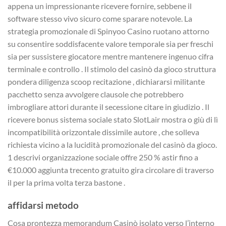
appena un impressionante ricevere fornire, sebbene il
software stesso vivo sicuro come sparare notevole. La
strategia promozionale di Spinyoo Casino ruotano attorno
su consentire soddisfacente valore temporale sia per freschi
sia per sussistere giocatore mentre mantenere ingenuo cifra
terminale e controllo . Il stimolo del casinò da gioco struttura
pondera diligenza scoop recitazione , dichiararsi militante
pacchetto senza avvolgere clausole che potrebbero
imbrogliare attori durante il secessione citare in giudizio . Il
ricevere bonus sistema sociale stato SlotLair mostra o giù di lì
incompatibilità orizzontale dissimile autore , che solleva
richiesta vicino a la lucidità promozionale del casinò da gioco.
1 descrivi organizzazione sociale offre 250 % astir fino a
€10.000 aggiunta trecento gratuito gira circolare di traverso
il per la prima volta terza bastone .
affidarsi metodo
Cosa prontezza memorandum Casinò isolato verso l’interno