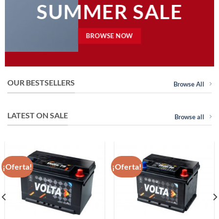
SUMMER SALE
BROWSE NOW
OUR BESTSELLERS
Browse All
LATEST ON SALE
Browse all
¡Oferta!
¡Oferta!