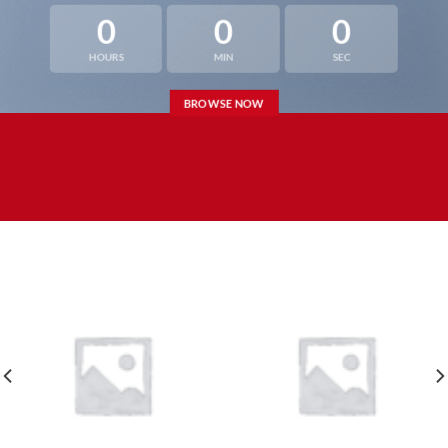
0
0
0
HOURS
MIN
SEC
BROWSE NOW