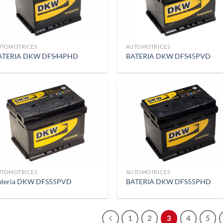
UTOMOTRICES
AUTOMOTRICES
ATERIA DKW DFS44PHD
BATERIA DKW DFS45PVD
UTOMOTRICES
AUTOMOTRICES
ateria DKW DFS55PVD
BATERIA DKW DFS55PHD
1
2
3
4
5