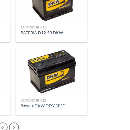
AUTOMOTRICES
BATERIA D12-50 DKW
AUTOMOTRICES
Bateria DKW DFS65PSD
6