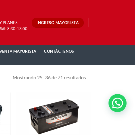
INGRESO MAYORISTA
 Y PLANES
 Sáb 8:30-13:00
VENTA MAYORISTA
CONTÁCTENOS
Mostrando 25–36 de 71 resultados