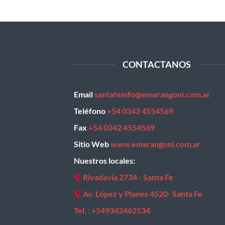
CONTACTANOS
Email
santafeinfo@emarangoni.com.ar
Teléfono
+54 0342 4554569
Fax
+54 0342 4554569
Sitio Web
www.emarangoni.com.ar
Nuestros locales:
Rivadavia 2734 - Santa Fe
Av. López y Planes 4520- Santa Fe
Tel. : +
549342462534