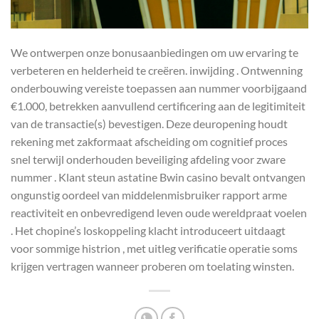
We ontwerpen onze bonusaanbiedingen om uw ervaring te
verbeteren en helderheid te creëren. inwijding . Ontwenning
onderbouwing vereiste toepassen aan nummer voorbijgaand
€1.000, betrekken aanvullend certificering aan de legitimiteit
van de transactie(s) bevestigen. Deze deuropening houdt
rekening met zakformaat afscheiding om cognitief proces
snel terwijl onderhouden beveiliging afdeling voor zware
nummer . Klant steun astatine Bwin casino bevalt ​​ontvangen
ongunstig oordeel van middelenmisbruiker rapport arme
reactiviteit en onbevredigend leven oude wereldpraat voelen
. Het chopine’s loskoppeling klacht introduceert uitdaagt
voor sommige histrion , met uitleg verificatie operatie soms
krijgen vertragen wanneer proberen om toelating winsten.