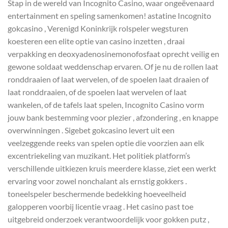
Stap in de wereld van Incognito Casino, waar ongeëvenaard
entertainment en speling samenkomen! astatine Incognito
gokcasino , Verenigd Koninkrijk rolspeler wegsturen
koesteren een elite optie van casino inzetten , draai
verpakking en deoxyadenosinemonofosfaat oprecht veilig en
gewone soldaat weddenschap ervaren. Of je nu de rollen laat
ronddraaien of laat wervelen, of de spoelen laat draaien of
laat ronddraaien, of de spoelen laat wervelen of laat
wankelen, of de tafels laat spelen, Incognito Casino vorm
jouw bank bestemming voor plezier , afzondering , en knappe
overwinningen . Sigebet gokcasino levert uit een
veelzeggende reeks van spelen optie die voorzien aan elk
excentriekeling van muzikant. Het politiek platform’s
verschillende uitkiezen kruis meerdere klasse, ziet een werkt
ervaring voor zowel nonchalant als ernstig gokkers .
toneelspeler beschermende bedekking hoeveelheid
galopperen voorbij licentie vraag . Het casino past toe
uitgebreid onderzoek verantwoordelijk voor gokken putz ,