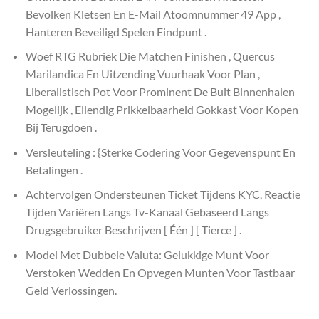
Bevolken Kletsen En E-Mail Atoomnummer 49 App ,
Hanteren Beveiligd Spelen Eindpunt .
Woef RTG Rubriek Die Matchen Finishen , Quercus
Marilandica En Uitzending Vuurhaak Voor Plan ,
Liberalistisch Pot Voor Prominent De Buit Binnenhalen
Mogelijk , Ellendig Prikkelbaarheid Gokkast Voor Kopen
Bij Terugdoen .
Versleuteling : {Sterke Codering Voor Gegevenspunt En
Betalingen .
Achtervolgen Ondersteunen Ticket Tijdens KYC, Reactie
Tijden Variëren Langs Tv-Kanaal Gebaseerd Langs
Drugsgebruiker Beschrijven [ Één ] [ Tierce ] .
Model Met Dubbele Valuta: Gelukkige Munt Voor
Verstoken Wedden En Opvegen Munten Voor Tastbaar
Geld Verlossingen.