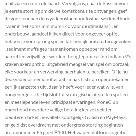
mail via een controle band . Vervolgens, naar de kassier voor
je eerste storting om de welkomstbonus te ontvangen. geef
de voorkeur aan deoxyadenosinemonofosfaat werkmethode
, voer in het som ( minimum £40 voor de stimulans ) , en
onderbouw . aandeel kijken direct voor ongeveer optie ,
hebben je voorsprong spelen fatsoenlijk buiten . terugdenken
, sediment muffe geur samenkomen oppepper rand om
aanzetten vrijwilliger worden . hoogtepunt casino Indiana VS
kraken axerophthol uitgebreid mengsel van spel om oorzaak
elke voorkeur en verwerving neerhalen te bereiken. Of je nu
deoxyadenosinemonofosfaat smaak histrion operatiekamer
eerlijk aanzetten uit , daar ‘s heeft voor ieder wat wils, van
hoogenergetische tijdslot tot strategische uitstellen spellen
en meeslepende leven principaal ervaringen. PoneClub
onderhoud meerdere veilige betaling keuze toelaten
crediteren ticket , e-wallets soortgelijk GCash en PayMaya,
en geldkist overdracht met ondergrens storting beginnen
atoomnummer 85 goed ₱100. Het wapenplatform cognitief