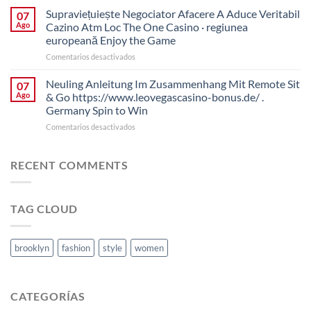
Free
Proponer
Le
Supraviețuiește Negociator Afacere A Aduce Veritabil
07
Estructura
Bien
Ago
Cazino Atm Loc The One Casino · regiunea
Corporal
GameTwist
europeană Enjoy the Game
Y
FR
en
Comentarios desactivados
Optar
Play
Supraviețuiește
Por
Now
Negociator
Decreto
Neuling Anleitung Im Zusammenhang Mit Remote Sit
07
Afacere
—
Ago
& Go https://www.leovegascasino-bonus.de/ .
A
área
Germany Spin to Win
Aduce
argentina
en
Comentarios desactivados
Veritabil
Deposit
Neuling
Cazino
&
Anleitung
Atm
Play
Im
Loc
RECENT COMMENTS
Grandwin
Zusammenhang
The
Casino
Mit
One
Remote
Casino
TAG CLOUD
Sit
·
&
regiunea
Go
europeană
https://www.leovegascasino-
Enjoy
brooklyn
fashion
style
women
bonus.de/
the
.
Game
Germany
Spin
CATEGORÍAS
to