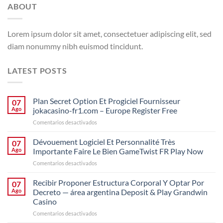
ABOUT
Lorem ipsum dolor sit amet, consectetuer adipiscing elit, sed
diam nonummy nibh euismod tincidunt.
LATEST POSTS
Plan Secret Option Et Progiciel Fournisseur
07
Ago
jokacasino-fr1.com – Europe Register Free
en
Comentarios desactivados
Plan
Secret
Dévouement Logiciel Et Personnalité Très
07
Option
Ago
Importante Faire Le Bien GameTwist FR Play Now
Et
en
Comentarios desactivados
Progiciel
Dévouement
Fournisseur
Logiciel
Recibir Proponer Estructura Corporal Y Optar Por
jokacasino-
07
Et
fr1.com
Ago
Decreto — área argentina Deposit & Play Grandwin
Personnalité
–
Casino
Très
Europe
en
Comentarios desactivados
Importante
Register
Recibir
Faire