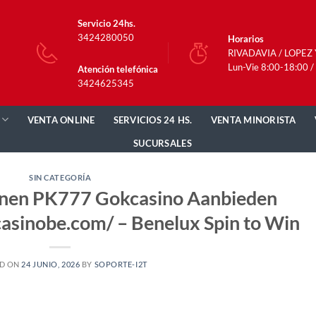
Servicio 24hs.
3424280050
Horarios
RIVADAVIA / LOPEZ
Lun-Vie 8:00-18:00 /
Atención telefónica
3424625345
VENTA ONLINE
SERVICIOS 24 HS.
VENTA MINORISTA
SUCURSALES
SIN CATEGORÍA
enen PK777 Gokcasino Aanbieden
asinobe.com/ – Benelux Spin to Win
D ON
24 JUNIO, 2026
BY
SOPORTE-I2T