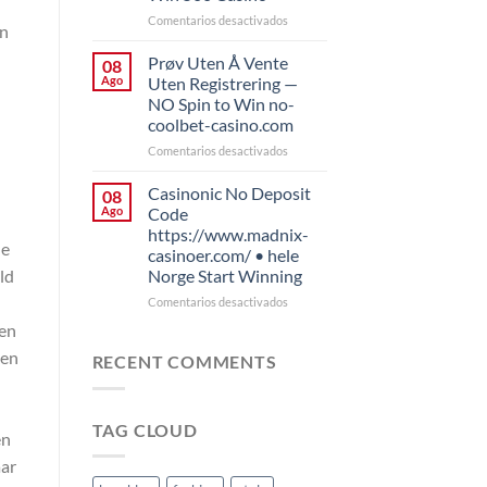
Publicwin
Spare
en
Comentarios desactivados
en
Casino
Manoeuvre
Members
Operating
Could
Prøv Uten Å Vente
08
Room
Try
Ago
Uten Registrering —
Exhibit
Titles
NO Spin to Win no-
•
Any
coolbet-casino.com
Australia
Time
Claim
Of
en
Comentarios desactivados
d
Your
Day.
Prøv
Reward
—
Uten
Casinonic No Deposit
08
Claud9
Norway
Å
Ago
Code
Casino
Register
Vente
https://www.madnix-
&
Uten
de
casinoer.com/ • hele
Win
Registrering
Norge Start Winning
ld
500
—
Casino
NO
en
Comentarios desactivados
Spin
Casinonic
 en
to
No
Win
ken
Deposit
RECENT COMMENTS
no-
Code
coolbet-
https://www.madnix-
casino.com
casinoer.com/
TAG CLOUD
•
en
hele
aar
Norge
Start