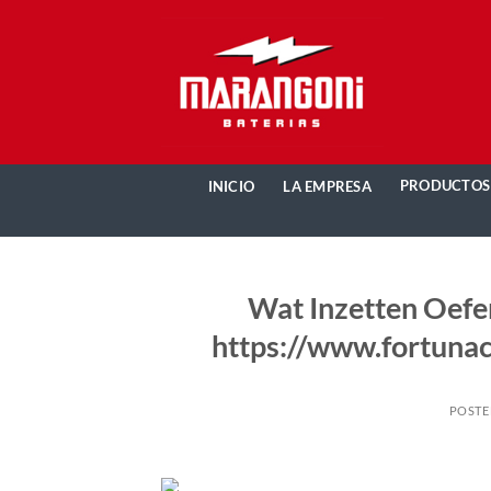
Saltar
al
contenido
PRODUCTOS
INICIO
LA EMPRESA
Wat Inzetten Oef
https://www.fortunac
POSTE