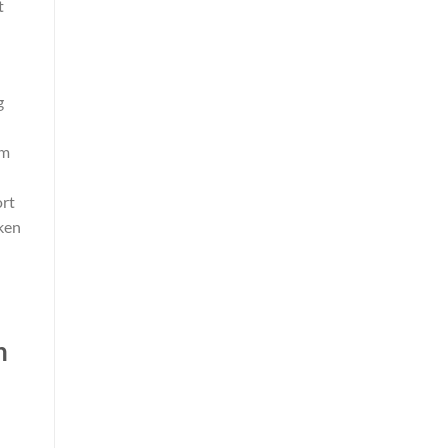
t
g
om
ort
kken
n